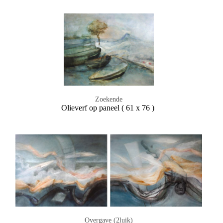
Zoekende
Olieverf op paneel ( 61 x 76 )
Overgave (2luik)