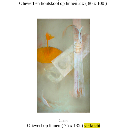
Olieverf en houtskool op linnen 2 x ( 80 x 100 )
Game
Olieverf op linnen ( 75 x 135 )
verkocht