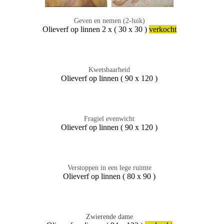
Geven en nemen (2-luik)
Olieverf op linnen 2 x ( 30 x 30 )
verkocht
Kwetsbaarheid
Olieverf op linnen ( 90 x 120 )
Fragiel evenwicht
Olieverf op linnen ( 90 x 120 )
Verstoppen in een lege ruimte
Olieverf op linnen ( 80 x 90 )
Zwierende dame