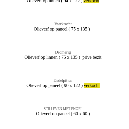
Olieverf op linnen ( 94 x 122 )
verkocht
Veerkracht
Olieverf op paneel ( 75 x 135 )
Dromerig
Olieverf op linnen ( 75 x 135 ) prive bezit
Dadelpitten
Olieverf op paneel ( 90 x 122 )
verkocht
STILLEVEN MET ENGEL
Olieverf op paneel ( 60 x 60 )